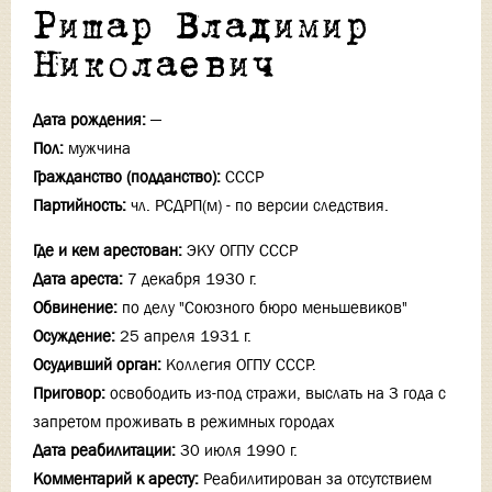
Ришар Владимир
Николаевич
Дата рождения:
—
Пол:
мужчина
Гражданство (подданство):
СССР
Партийность:
чл. РСДРП(м) - по версии следствия.
Где и кем арестован:
ЭКУ ОГПУ СССР
Дата ареста:
7 декабря 1930 г.
Обвинение:
по делу "Союзного бюро меньшевиков"
Осуждение:
25 апреля 1931 г.
Осудивший орган:
Коллегия ОГПУ СССР.
Приговор:
освободить из-под стражи, выслать на 3 года с
запретом проживать в режимных городах
Дата реабилитации:
30 июля 1990 г.
Комментарий к аресту:
Реабилитирован за отсутствием