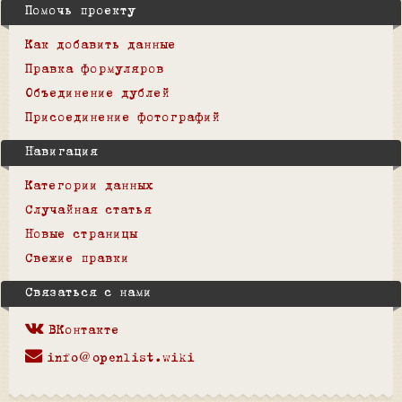
Помочь проекту
Как добавить данные
Правка формуляров
Объединение дублей
Присоединение фотографий
Навигация
Категории данных
Случайная статья
Новые страницы
Свежие правки
Связаться с нами
ВКонтакте
info@openlist.wiki