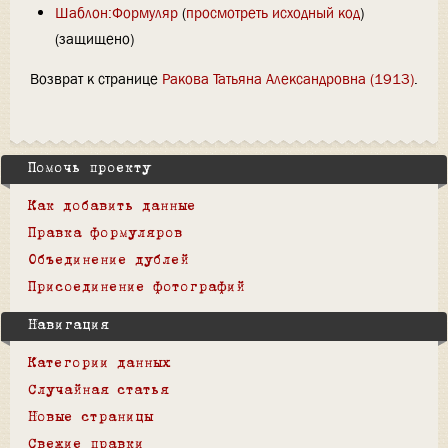
Шаблон:Формуляр
(
просмотреть исходный код
)
(защищено)
Возврат к странице
Ракова Татьяна Александровна (1913)
.
Помочь проекту
Как добавить данные
Правка формуляров
Объединение дублей
Присоединение фотографий
Навигация
Категории данных
Случайная статья
Новые страницы
Свежие правки