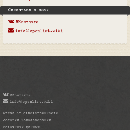
Связаться с нами
ВКонтакте
info@openlist.wiki
ВКонтакте
info@openlist.wiki
Отказ от ответственности
Условия использования
Источники данных