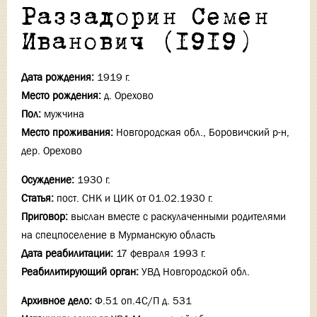
Раззадорин Семен
Иванович (1919)
Дата рождения:
1919 г.
Место рождения:
д. Орехово
Пол:
мужчина
Место проживания:
Новгородская обл., Боровичский р-н,
дер. Орехово
Осуждение:
1930 г.
Статья:
пост. СНК и ЦИК от 01.02.1930 г.
Приговор:
выслан вместе с раскулаченными родителями
на спецпоселение в Мурманскую область
Дата реабилитации:
17 февраля 1993 г.
Реабилитирующий орган:
УВД Новгородской обл.
Архивное дело:
Ф.51 оп.4С/П д. 531