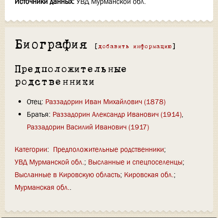
Источники данных:
УВД Мурманской обл.
Биография
[
добавить информацию
]
Предположительные
родственники
Отец:
Раззадорин Иван Михайлович (1878)
Братья:
Раззадорин Александр Иванович (1914)
,
Раззадорин Василий Иванович (1917)
Категории
:
Предположительные родственники
УВД Мурманской обл.
Высланные и спецпоселенцы
Высланные в Кировскую область
Кировская обл.
Мурманская обл.