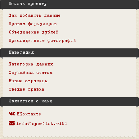
Помочь проекту
Как добавить данные
Правка формуляров
Объединение дублей
Присоединение фотографий
Навигация
Категории данных
Случайная статья
Новые страницы
Свежие правки
Связаться с нами
ВКонтакте
info@openlist.wiki