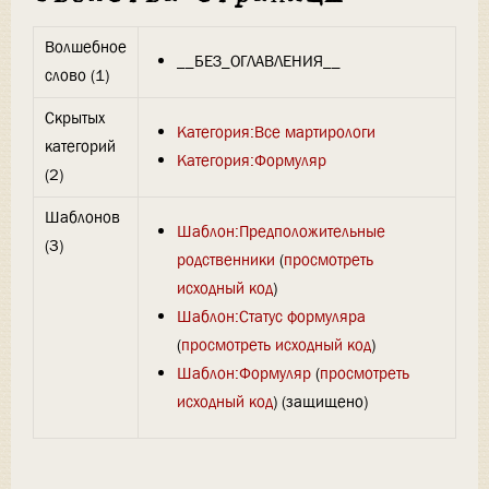
Волшебное
__БЕЗ_ОГЛАВЛЕНИЯ__
слово (1)
Скрытых
Категория:Все мартирологи
категорий
Категория:Формуляр
(2)
Шаблонов
Шаблон:Предположительные
(3)
родственники
(
просмотреть
исходный код
)
Шаблон:Статус формуляра
(
просмотреть исходный код
)
Шаблон:Формуляр
(
просмотреть
исходный код
) (защищено)