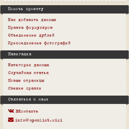
Помочь проекту
Как добавить данные
Правка формуляров
Объединение дублей
Присоединение фотографий
Навигация
Категории данных
Случайная статья
Новые страницы
Свежие правки
Связаться с нами
ВКонтакте
info@openlist.wiki