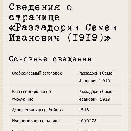
Сведения о
странице
«Раззадорин Семен
Иванович (1919)»
Основные сведения
Отображаемый заголовок
Раззадорин Семен
Иванович (1919)
Ключ сортировки по
Раззадорин Семен
умолчанию
Иванович (1919)
Длина страницы (в байтах)
1546
Идентификатор страницы
1696973