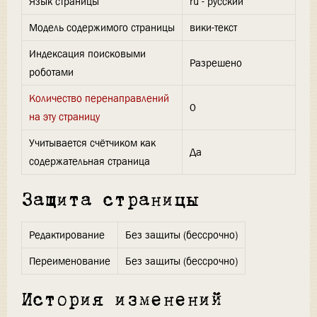
Язык страницы
ru - русский
Модель содержимого страницы
вики-текст
Индексация поисковыми
Разрешено
роботами
Количество перенаправлений
0
на эту страницу
Учитывается счётчиком как
Да
содержательная страница
Защита страницы
Редактирование
Без защиты (бессрочно)
Переименование
Без защиты (бессрочно)
История изменений