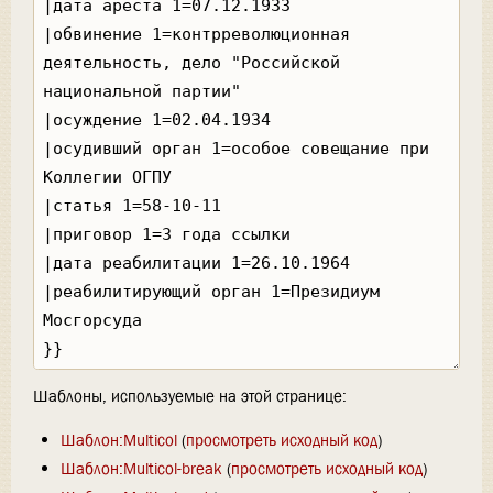
Шаблоны, используемые на этой странице:
Шаблон:Multicol
(
просмотреть исходный код
)
Шаблон:Multicol-break
(
просмотреть исходный код
)