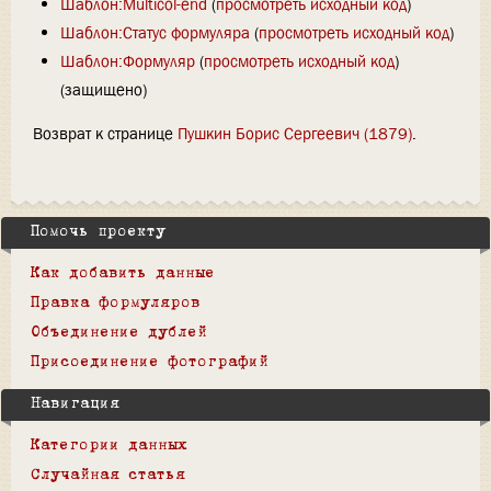
Шаблон:Multicol-end
(
просмотреть исходный код
)
Шаблон:Статус формуляра
(
просмотреть исходный код
)
Шаблон:Формуляр
(
просмотреть исходный код
)
(защищено)
Возврат к странице
Пушкин Борис Сергеевич (1879)
.
Помочь проекту
Как добавить данные
Правка формуляров
Объединение дублей
Присоединение фотографий
Навигация
Категории данных
Случайная статья