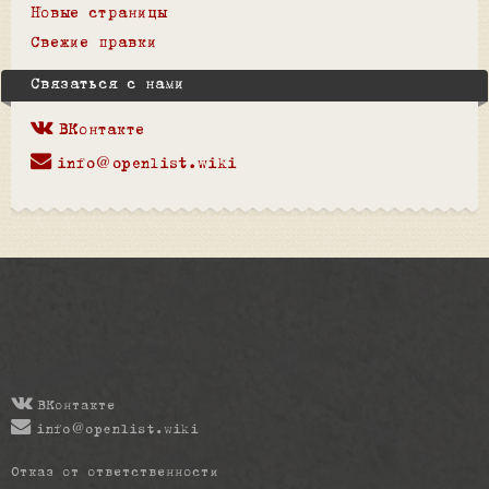
Новые страницы
Свежие правки
Связаться с нами
ВКонтакте
info@openlist.wiki
ВКонтакте
info@openlist.wiki
Отказ от ответственности