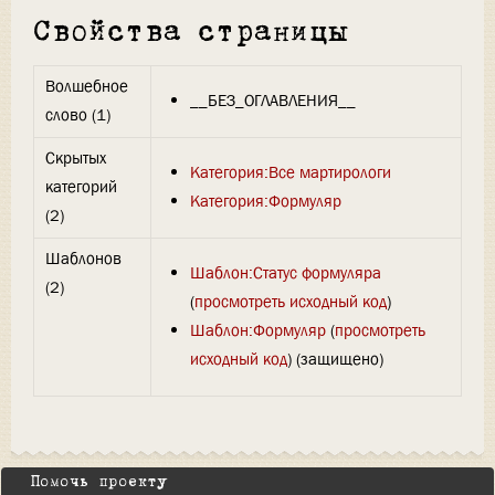
Свойства страницы
Волшебное
__БЕЗ_ОГЛАВЛЕНИЯ__
слово (1)
Скрытых
Категория:Все мартирологи
категорий
Категория:Формуляр
(2)
Шаблонов
Шаблон:Статус формуляра
(2)
(
просмотреть исходный код
)
Шаблон:Формуляр
(
просмотреть
исходный код
) (защищено)
Помочь проекту