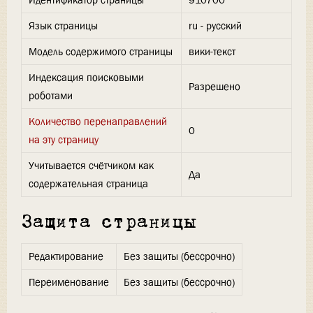
Идентификатор страницы
910700
Язык страницы
ru - русский
Модель содержимого страницы
вики-текст
Индексация поисковыми
Разрешено
роботами
Количество перенаправлений
0
на эту страницу
Учитывается счётчиком как
Да
содержательная страница
Защита страницы
Редактирование
Без защиты (бессрочно)
Переименование
Без защиты (бессрочно)