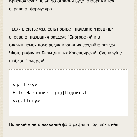
Красноярска". Тогда фотография будет отображаться
справа от формуляра.
- Если в статье уже есть портрет, нажмите "Править"
справа от названия раздела "Биография" и в
открывшемся поле редактирования создайте раздел
"Фотография из Базы данных Красноярска". Скопируйте
шаблон "галерея":
<gallery>

File:Название1.jpg|Подпись1.

</gallery>

Вставьте в него название фотографии и подпись к ней.