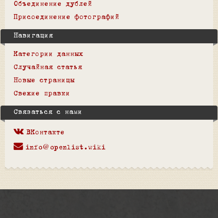
Объединение дублей
Присоединение фотографий
Навигация
Категории данных
Случайная статья
Новые страницы
Свежие правки
Связаться с нами
ВКонтакте
info@openlist.wiki