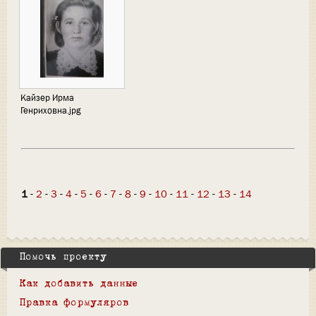
Кайзер Ирма
Генриховна.jpg
1
-
2
-
3
-
4
-
5
-
6
-
7
-
8
-
9
-
10
-
11
-
12
-
13
-
14
Помочь проекту
Как добавить данные
Правка формуляров