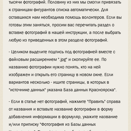
тысячи фотографий. Половину из них мы смогли привязать
к страницам фигурантов списка автоматически. Для
оставшихся нам необходима помощь волонтеров. Если вы
готовы этим заняться, просим вас перечитать раздел о
вставке фотографий в нашей инструкции, а после выбрать
любую из приведенных в этом разделе фотографий.
- Целиком выделите подпись под фотографией вместе с
файловым расширением ".jpg" и скопируйте ее. По
названию фотографии нужно понять, кто на ней
изображен и открыть его страницу в новом окне. Если
вариантов несколько - ищите страницы, в которых в
"источнике данных" указана База данных Красноярска".
- Если в статье нет фотографий, нажмите "Править" справа
от названия и вставьте название фотографии в форму
добавления информации в формуляр, укажите название
и/или приписку "Фотография из Базы данных