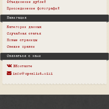
Объединение дублей
Присоединение фотографий
Навигация
Категории данных
Случайная статья
Новые страницы
Свежие правки
Связаться с нами
ВКонтакте
info@openlist.wiki