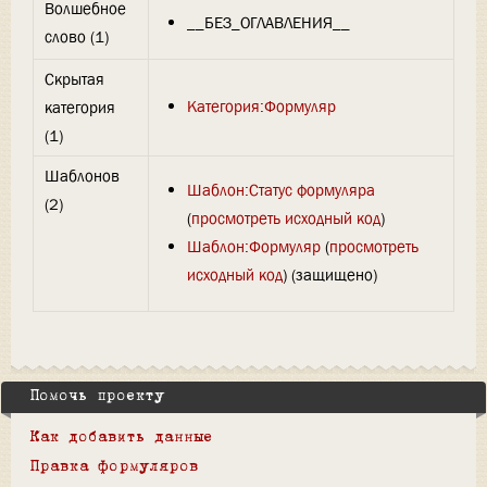
Волшебное
__БЕЗ_ОГЛАВЛЕНИЯ__
слово (1)
Скрытая
Категория:Формуляр
категория
(1)
Шаблонов
Шаблон:Статус формуляра
(2)
(
просмотреть исходный код
)
Шаблон:Формуляр
(
просмотреть
исходный код
) (защищено)
Помочь проекту
Как добавить данные
Правка формуляров