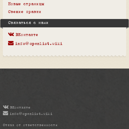
Новые страницы
Свежие правки
Связаться с нами
ВКонтакте
info@openlist.wiki
ВКонтакте
info@openlist.wiki
Отказ от ответственности