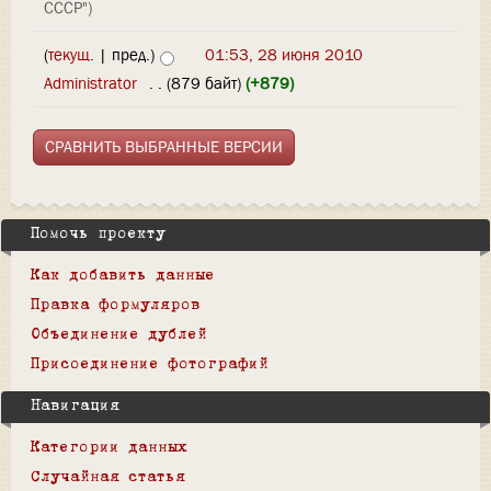
СССР")
(
текущ.
| пред.)
01:53, 28 июня 2010
Administrator
‎
. .
(879 байт)
(+879)
Помочь проекту
Как добавить данные
Правка формуляров
Объединение дублей
Присоединение фотографий
Навигация
Категории данных
Случайная статья