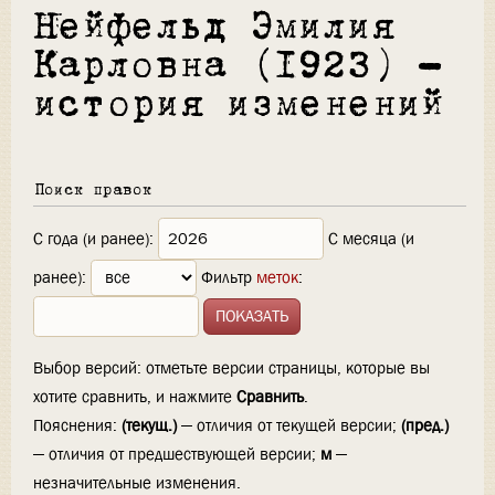
Нейфельд Эмилия
Карловна (1923) —
история изменений
Поиск правок
С года (и ранее):
С месяца (и
ранее):
Фильтр
меток
:
Выбор версий: отметьте версии страницы, которые вы
хотите сравнить, и нажмите
Сравнить
.
Пояснения:
(текущ.)
— отличия от текущей версии;
(пред.)
— отличия от предшествующей версии;
м
—
незначительные изменения.