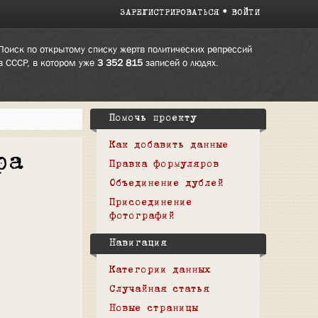
ЗАРЕГИСТРИРОВАТЬСЯ
ВОЙТИ
Поиск по открытому списку жертв политических репрессий
в СССР, в котором уже
3 352 815
записей о людях.
Помочь проекту
Как добавить данные
ра
Правка формуляров
Объединение дублей
Присоединение
фотографий
Навигация
Категории данных
Случайная статья
Новые страницы