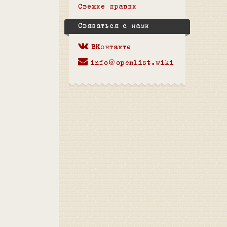
Свежие правки
Связаться с нами
ВКонтакте
info@openlist.wiki