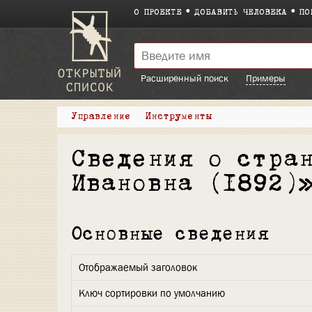
О ПРОЕКТЕ
ДОБАВИТЬ ЧЕЛОВЕКА
ПО
Расширенный поиск
Примеры
Управление
Инструменты
Сведения о стра
Ивановна (1892)
Основные сведения
Отображаемый заголовок
Ключ сортировки по умолчанию