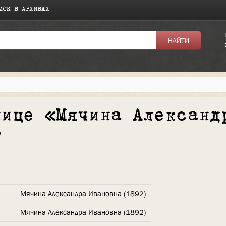
ИСК В АРХИВАХ
нице «Мячина Александ
»
Мячина Александра Ивановна (1892)
Мячина Александра Ивановна (1892)