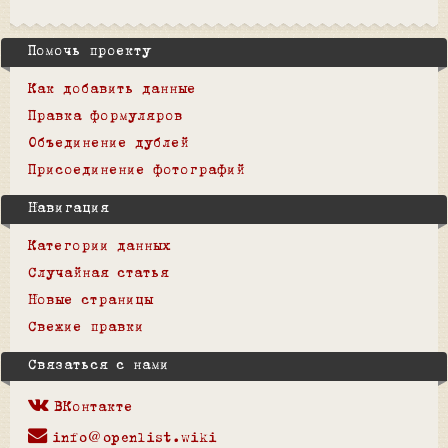
Помочь проекту
Как добавить данные
Правка формуляров
Объединение дублей
Присоединение фотографий
Навигация
Категории данных
Случайная статья
Новые страницы
Свежие правки
Связаться с нами
ВКонтакте
info@openlist.wiki