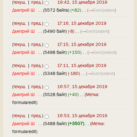
(
текущ.
|
пред.
)
19:42, 15 декабря 2019
Дмитрий Ш
‎
. .
(5572 байта)
(+82)
‎
. .
(
→
Биография
)
(
текущ.
|
пред.
)
17:16, 15 декабря 2019
Дмитрий Ш
‎
. .
(5490 байт)
(-8)
‎
. .
(
→
Биография
)
(
текущ.
|
пред.
)
17:15, 15 декабря 2019
Дмитрий Ш
‎
. .
(5498 байт)
(+150)
‎
. .
(
→
Биография
)
(
текущ.
|
пред.
)
17:11, 15 декабря 2019
Дмитрий Ш
‎
. .
(5348 байт)
(-180)
‎
. .
(
→
Биография
)
(
текущ.
|
пред.
)
16:57, 15 декабря 2019
Дмитрий Ш
‎
. .
(5528 байт)
(+40)
‎
. .
(
Метка
:
formularedit
)
(
текущ.
|
пред.
)
16:53, 15 декабря 2019
Дмитрий Ш
‎
. .
(5488 байт)
(+3507)
‎
. .
(
Метка
:
formularedit
)