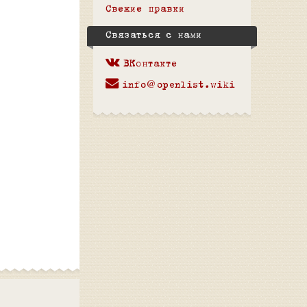
Свежие правки
Связаться с нами
ВКонтакте
info@openlist.wiki