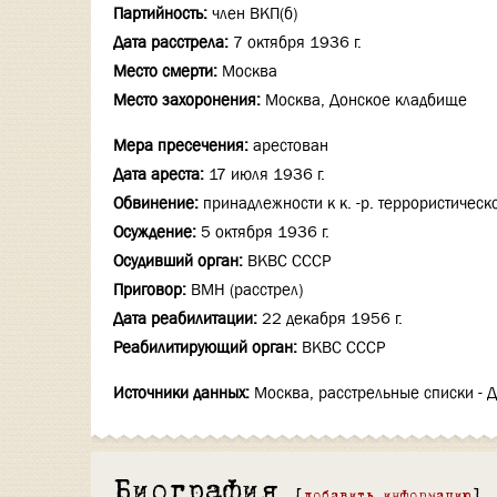
Партийность:
член ВКП(б)
Дата расстрела:
7 октября 1936 г.
Место смерти:
Москва
Место захоронения:
Москва, Донское кладбище
Мера пресечения:
арестован
Дата ареста:
17 июля 1936 г.
Обвинение:
принадлежности к к. -р. террористическ
Осуждение:
5 октября 1936 г.
Осудивший орган:
ВКВС СССР
Приговор:
ВМН (расстрел)
Дата реабилитации:
22 декабря 1956 г.
Реабилитирующий орган:
ВКВС СССР
Источники данных:
Москва, расстрельные списки - 
Биография
[
добавить информацию
]