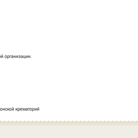
ой организации.
Донской крематорий