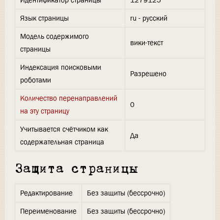
Идентификатор страницы
1279125
Язык страницы
ru - русский
Модель содержимого
вики-текст
страницы
Индексация поисковыми
Разрешено
роботами
Количество перенаправлений
0
на эту страницу
Учитывается счётчиком как
Да
содержательная страница
Защита страницы
Редактирование
Без защиты (бессрочно)
Переименование
Без защиты (бессрочно)