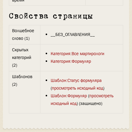
время
Свойства страницы
Волшебное
__БЕЗ_ОГЛАВЛЕНИЯ__
слово (1)
Скрытых
Категория:Все мартирологи
категорий
Категория:Формуляр
(2)
Шаблонов
Шаблон:Статус формуляра
(2)
(
просмотреть исходный код
)
Шаблон:Формуляр
(
просмотреть
исходный код
) (защищено)