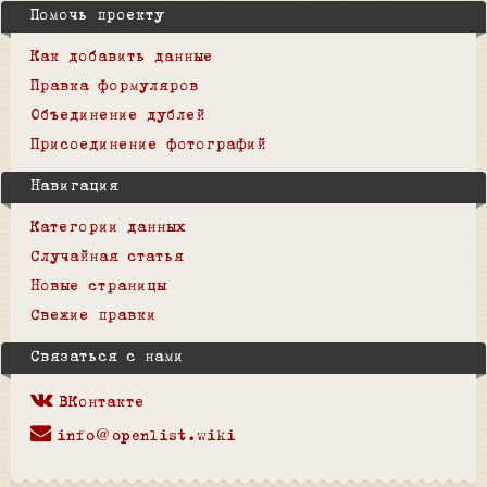
Помочь проекту
Как добавить данные
Правка формуляров
Объединение дублей
Присоединение фотографий
Навигация
Категории данных
Случайная статья
Новые страницы
Свежие правки
Связаться с нами
ВКонтакте
info@openlist.wiki