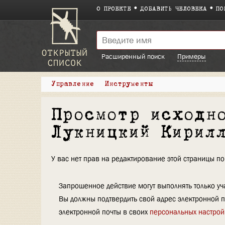
О ПРОЕКТЕ
ДОБАВИТЬ ЧЕЛОВЕКА
ПО
Расширенный поиск
Примеры
Управление
Инструменты
Просмотр исходн
Лукницкий Кирил
У вас нет прав на редактирование этой страницы 
Запрошенное действие могут выполнять только уча
Вы должны подтвердить свой адрес электронной п
электронной почты в своих
персональных настрой