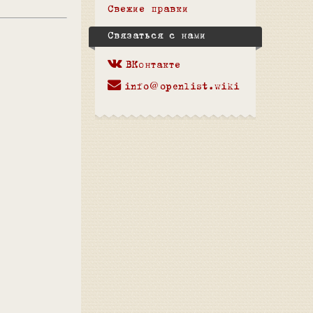
Свежие правки
Связаться с нами
ВКонтакте
info@openlist.wiki