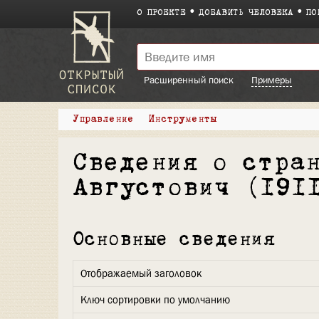
О ПРОЕКТЕ
ДОБАВИТЬ ЧЕЛОВЕКА
ПО
Расширенный поиск
Примеры
Управление
Инструменты
Сведения о стра
Августович (191
Основные сведения
Отображаемый заголовок
Ключ сортировки по умолчанию