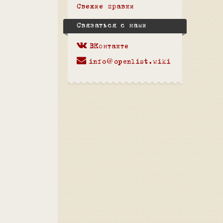
Свежие правки
Связаться с нами
ВКонтакте
info@openlist.wiki