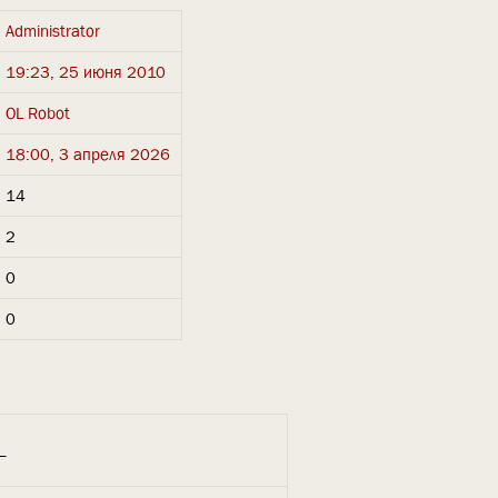
Administrator
19:23, 25 июня 2010
OL Robot
18:00, 3 апреля 2026
14
2
0
0
_