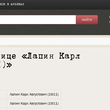
ИСК В АРХИВАХ
нице «Лапин Карл
1)»
Лапин Карл Августович (1911)
Лапин Карл Августович (1911)