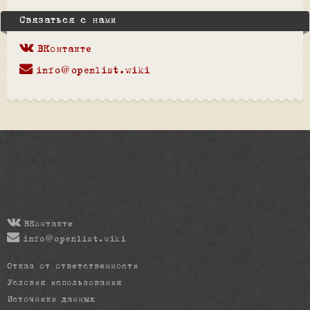
Связаться с нами
ВКонтакте
info@openlist.wiki
ВКонтакте
info@openlist.wiki
Отказ от ответственности
Условия использования
Источники данных