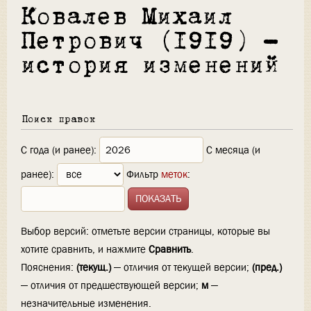
Ковалев Михаил
Петрович (1919) —
история изменений
Поиск правок
С года (и ранее):
С месяца (и
ранее):
Фильтр
меток
:
Выбор версий: отметьте версии страницы, которые вы
хотите сравнить, и нажмите
Сравнить
.
Пояснения:
(текущ.)
— отличия от текущей версии;
(пред.)
— отличия от предшествующей версии;
м
—
незначительные изменения.