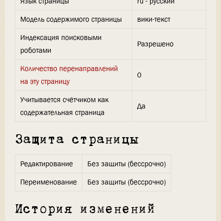
Язык страницы
ru - русский
Модель содержимого страницы
вики-текст
Индексация поисковыми
Разрешено
роботами
Количество перенаправлений
0
на эту страницу
Учитывается счётчиком как
Да
содержательная страница
Защита страницы
Редактирование
Без защиты (бессрочно)
Переименование
Без защиты (бессрочно)
История изменений