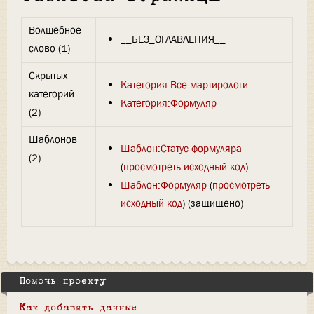
Волшебное
__БЕЗ_ОГЛАВЛЕНИЯ__
слово (1)
Скрытых
Категория:Все мартирологи
категорий
Категория:Формуляр
(2)
Шаблонов
Шаблон:Статус формуляра
(2)
(
просмотреть исходный код
)
Шаблон:Формуляр
(
просмотреть
исходный код
) (защищено)
Помочь проекту
Как добавить данные