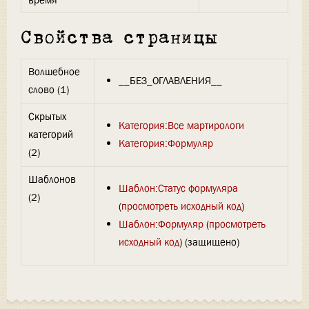
время
Свойства страницы
Волшебное
__БЕЗ_ОГЛАВЛЕНИЯ__
слово (1)
Скрытых
Категория:Все мартирологи
категорий
Категория:Формуляр
(2)
Шаблонов
Шаблон:Статус формуляра
(2)
(
просмотреть исходный код
)
Шаблон:Формуляр
(
просмотреть
исходный код
) (защищено)