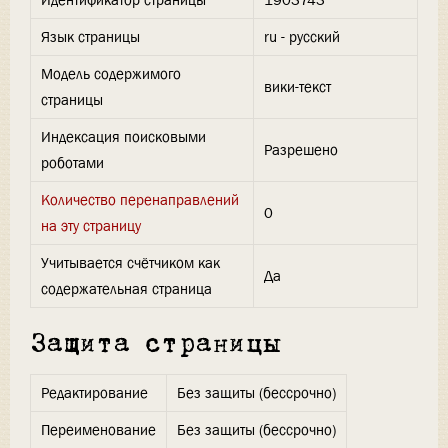
Идентификатор страницы
1903743
Язык страницы
ru - русский
Модель содержимого
вики-текст
страницы
Индексация поисковыми
Разрешено
роботами
Количество перенаправлений
0
на эту страницу
Учитывается счётчиком как
Да
содержательная страница
Защита страницы
Редактирование
Без защиты (бессрочно)
Переименование
Без защиты (бессрочно)