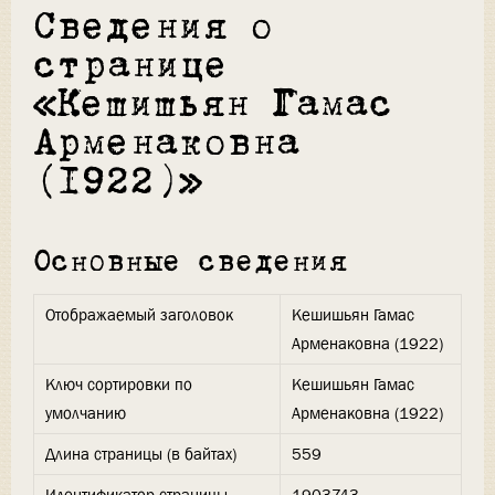
Сведения о
странице
«Кешишьян Гамас
Арменаковна
(1922)»
Основные сведения
Отображаемый заголовок
Кешишьян Гамас
Арменаковна (1922)
Ключ сортировки по
Кешишьян Гамас
умолчанию
Арменаковна (1922)
Длина страницы (в байтах)
559