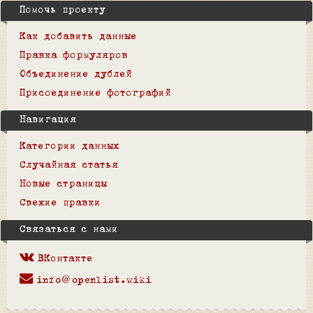
Помочь проекту
Как добавить данные
Правка формуляров
Объединение дублей
Присоединение фотографий
Навигация
Категории данных
Случайная статья
Новые страницы
Свежие правки
Связаться с нами
ВКонтакте
info@openlist.wiki