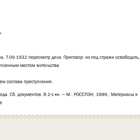
»
а, 7.09.1932 пересмотр дела: Приговор: из-под стражи освободить
епленным местом жительства
ем состава преступления.
да. Сб. документов. В 2-х кн. — М.: РОССПЭН, 1999.; Материалы к
в