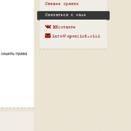
Свежие правки
Связаться с нами
ВКонтакте
info@openlist.wiki
, лишить права