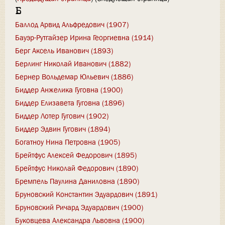
Б
Баллод Арвид Альфредович (1907)
Бауэр-Рутгайзер Ирина Георгиевна (1914)
Берг Аксель Иванович (1893)
Берлинг Николай Иванович (1882)
Бернер Вольдемар Юльевич (1886)
Биддер Анжелика Гуговна (1900)
Биддер Елизавета Гуговна (1896)
Биддер Лотер Гугович (1902)
Биддер Эдвин Гугович (1894)
Богатноу Нина Петровна (1905)
Брейтфус Алексей Федорович (1895)
Брейтфус Николай Федорович (1890)
Бремпель Паулина Даниловна (1890)
Бруновский Константин Эдуардович (1891)
Бруновский Ричард Эдуардович (1900)
Буковцева Александра Львовна (1900)