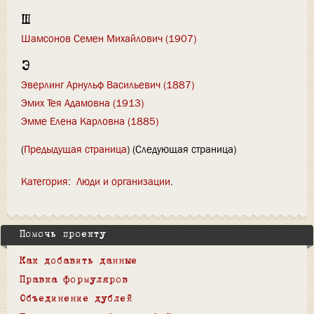
Ш
Шамсонов Семен Михайлович (1907)
Э
Эверлинг Арнульф Васильевич (1887)
Эмих Тея Адамовна (1913)
Эмме Елена Карловна (1885)
(
Предыдущая страница
) (Следующая страница)
Категория
:
Люди и организации
Помочь проекту
Как добавить данные
Правка формуляров
Объединение дублей