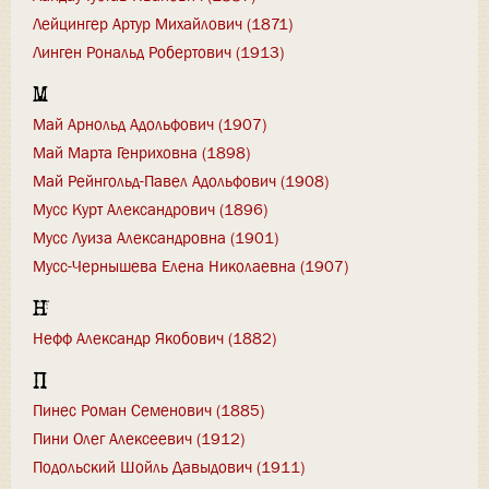
Лейцингер Артур Михайлович (1871)
Линген Рональд Робертович (1913)
М
Май Арнольд Адольфович (1907)
Май Марта Генриховна (1898)
Май Рейнгольд-Павел Адольфович (1908)
Мусс Курт Александрович (1896)
Мусс Луиза Александровна (1901)
Мусс-Чернышева Елена Николаевна (1907)
Н
Нефф Александр Якобович (1882)
П
Пинес Роман Семенович (1885)
Пини Олег Алексеевич (1912)
Подольский Шойль Давыдович (1911)