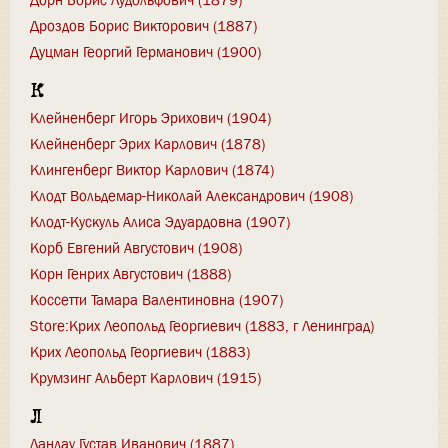
Дорн Борис Лудольфович (1879)
Дроздов Борис Викторович (1887)
Дуцман Георгий Германович (1900)
К
Клейненберг Игорь Эрихович (1904)
Клейненберг Эрих Карлович (1878)
Клингенберг Виктор Карлович (1874)
Клодт Вольдемар-Николай Александрович (1908)
Клодт-Кускуль Алиса Эдуардовна (1907)
Корб Евгений Августович (1908)
Корн Генрих Августович (1888)
Коссетти Тамара Валентиновна (1907)
Store:Крих Леопольд Георгиевич (1883, г Ленинград)
Крих Леопольд Георгиевич (1883)
Крумзинг Альберт Карлович (1915)
Л
Ландау Густав Иванович (1887)