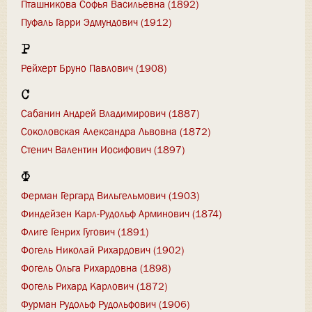
Пташникова Софья Васильевна (1892)
Пуфаль Гарри Эдмундович (1912)
Р
Рейхерт Бруно Павлович (1908)
С
Сабанин Андрей Владимирович (1887)
Соколовская Александра Львовна (1872)
Стенич Валентин Иосифович (1897)
Ф
Ферман Гергард Вильгельмович (1903)
Финдейзен Карл-Рудольф Арминович (1874)
Флиге Генрих Гугович (1891)
Фогель Николай Рихардович (1902)
Фогель Ольга Рихардовна (1898)
Фогель Рихард Карлович (1872)
Фурман Рудольф Рудольфович (1906)