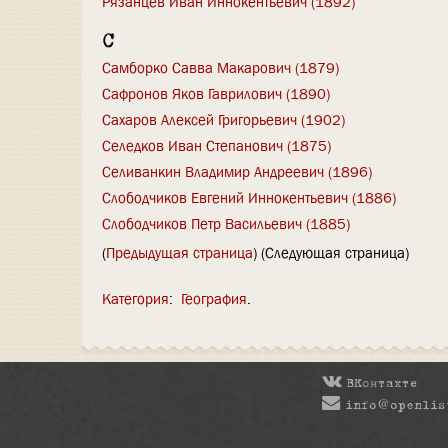
Рязанцев Иван Иннокентьевич (1892)
С
Самборко Савва Макарович (1879)
Сафронов Яков Гаврилович (1890)
Сахаров Алексей Григорьевич (1902)
Селедков Иван Степанович (1875)
Селиванкин Владимир Андреевич (1896)
Слободчиков Евгений Иннокентьевич (1886)
Слободчиков Петр Васильевич (1885)
(
Предыдущая страница
) (Следующая страница)
Категория
:
География
ВКонтакте
info@openlis