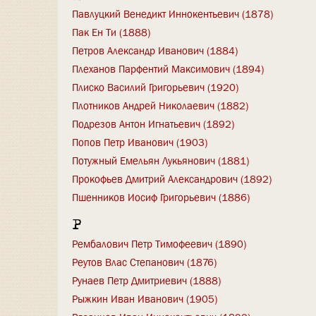
Павлуцкий Венедикт Иннокентьевич (1878)
Пак Ен Ти (1888)
Петров Александр Иванович (1884)
Плеханов Парфентий Максимович (1894)
Плиско Василий Григорьевич (1920)
Плотников Андрей Николаевич (1882)
Подрезов Антон Игнатьевич (1892)
Попов Петр Иванович (1903)
Потужный Емельян Лукьянович (1881)
Прокофьев Дмитрий Александрович (1892)
Пшенников Иосиф Григорьевич (1886)
Р
Рембалович Петр Тимофеевич (1890)
Реутов Влас Степанович (1876)
Рунаев Петр Дмитриевич (1888)
Рыжкин Иван Иванович (1905)