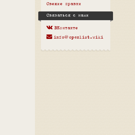
Свежие правки
Связаться с нами
ВКонтакте
info@openlist.wiki