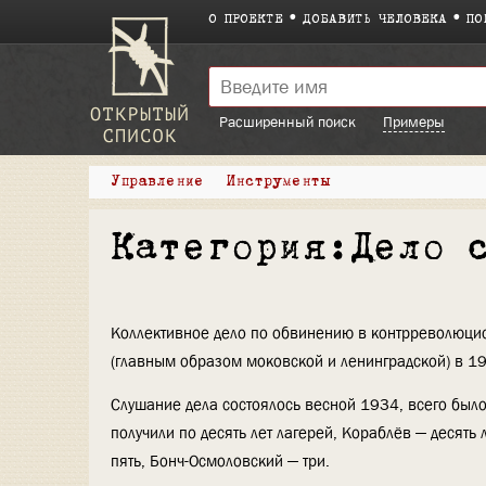
О ПРОЕКТЕ
ДОБАВИТЬ ЧЕЛОВЕКА
ПО
Расширенный поиск
Примеры
Управление
Инструменты
Категория:Дело 
Коллективное дело по обвинению в контрреволюцио
(главным образом моковской и ленинградской) в 1
Слушание дела состоялось весной 1934, всего было 
получили по десять лет лагерей, Кораблёв — десять 
пять, Бонч-Осмоловский — три.