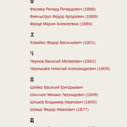
Ф
Фасмер Ричард Ричардович (1888)
Фиельструп Федор Артурович (1889)
Фриде Мария Алексеевна (1889)
Х
Ховайко Федор Васильевич (1901)
Ч
Чернов Василий Матвеевич (1892)
Чернышев Николай Александрович (1906)
Ш
Шийко Василий Григорьевич
Шиллинг Михаил Леонидович (1906)
Шишов Владимир Иванович (1900)
Шмидт Федор Иванович (1877)
Щ