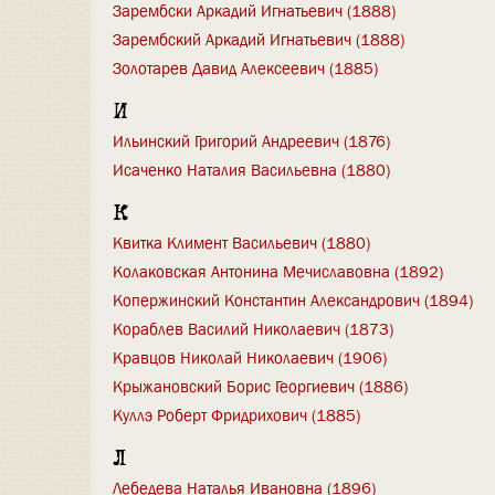
Зарембски Аркадий Игнатьевич (1888)
Зарембский Аркадий Игнатьевич (1888)
Золотарев Давид Алексеевич (1885)
И
Ильинский Григорий Андреевич (1876)
Исаченко Наталия Васильевна (1880)
К
Квитка Климент Васильевич (1880)
Колаковская Антонина Мечиславовна (1892)
Копержинский Константин Александрович (1894)
Кораблев Василий Николаевич (1873)
Кравцов Николай Николаевич (1906)
Крыжановский Борис Георгиевич (1886)
Куллэ Роберт Фридрихович (1885)
Л
Лебедева Наталья Ивановна (1896)