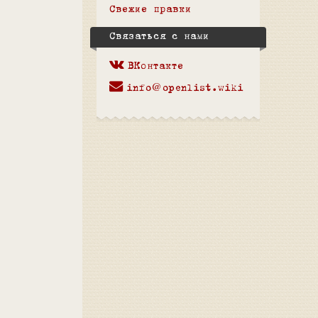
Свежие правки
Связаться с нами
ВКонтакте
info@openlist.wiki