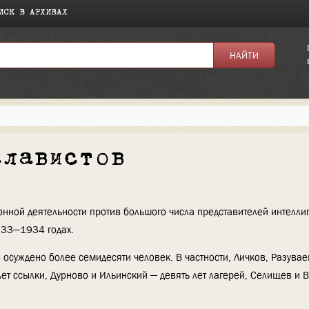
ИСК В АРХИВАХ
славистов
нной деятельности против большого числа представителей интелли
933—1934 годах.
осуждено более семидесяти человек. В частности, Личков, Разувае
лет ссылки, Дурново и Ильинский — девять лет лагерей, Селищев и В