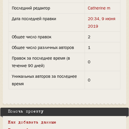
Последний редактор
Catherine m
Дата последней правки
20:34, 9 июня
2019
Общее число правок
2
Общее число различных авторов
1
Правок за последнее время (в
0
течение 90 дней)
Уникальных авторов за последнее
0
время
Помочь проекту
Как добавить данные