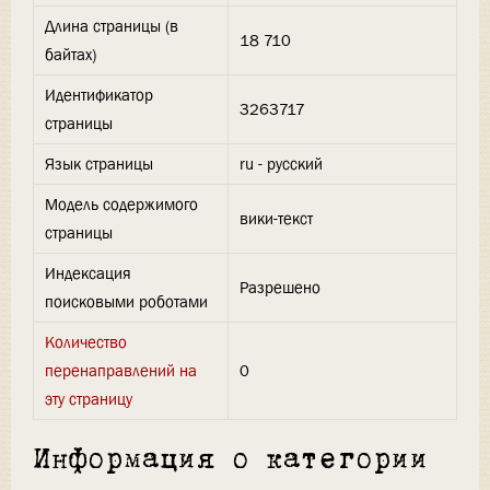
Длина страницы (в
18 710
байтах)
Идентификатор
3263717
страницы
Язык страницы
ru - русский
Модель содержимого
вики-текст
страницы
Индексация
Разрешено
поисковыми роботами
Количество
перенаправлений на
0
эту страницу
Информация о категории