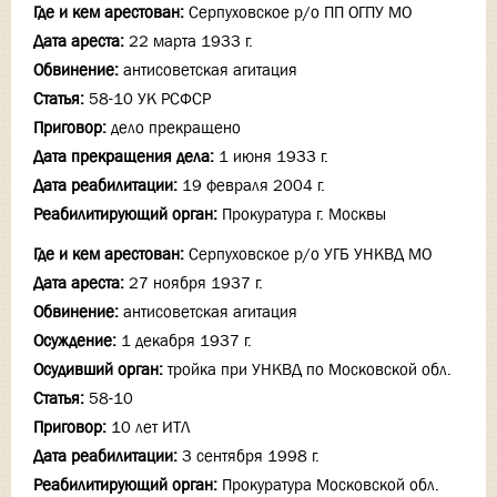
Где и кем арестован:
Серпуховское р/о ПП ОГПУ МО
Дата ареста:
22 марта 1933 г.
Обвинение:
антисоветская агитация
Статья:
58-10 УК РСФСР
Приговор:
дело прекращено
Дата прекращения дела:
1 июня 1933 г.
Дата реабилитации:
19 февраля 2004 г.
Реабилитирующий орган:
Прокуратура г. Москвы
Где и кем арестован:
Серпуховское р/о УГБ УНКВД МО
Дата ареста:
27 ноября 1937 г.
Обвинение:
антисоветская агитация
Осуждение:
1 декабря 1937 г.
Осудивший орган:
тройка при УНКВД по Московской обл.
Статья:
58-10
Приговор:
10 лет ИТЛ
Дата реабилитации:
3 сентября 1998 г.
Реабилитирующий орган:
Прокуратура Московской обл.