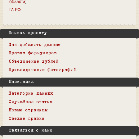
области
ГА РФ
Помочь проекту
Как добавить данные
Правка формуляров
Объединение дублей
Присоединение фотографий
Навигация
Категории данных
Случайная статья
Новые страницы
Свежие правки
Связаться с нами