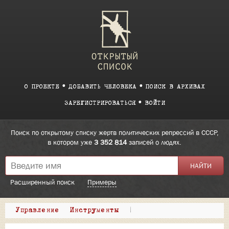
О ПРОЕКТЕ
ДОБАВИТЬ ЧЕЛОВЕКА
ПОИСК В АРХИВАХ
ЗАРЕГИСТРИРОВАТЬСЯ
ВОЙТИ
Поиск по открытому списку жертв политических репрессий в СССР,
в котором уже
3 352 814
записей о людях.
Расширенный поиск
Примеры
Управление
Инструменты
|