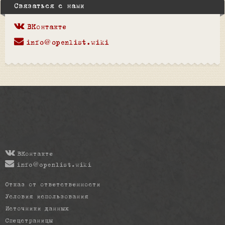
Связаться с нами
ВКонтакте
info@openlist.wiki
ВКонтакте
info@openlist.wiki
Отказ от ответственности
Условия использования
Источники данных
Спецстраницы