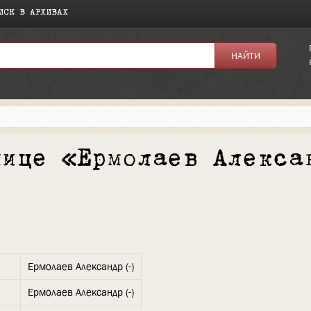
ИСК В АРХИВАХ
нице «Ермолаев Алекса
Ермолаев Александр (-)
Ермолаев Александр (-)