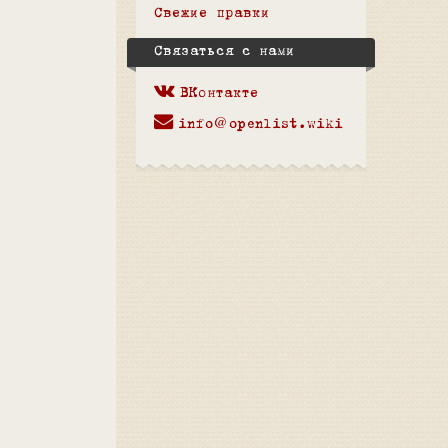
Свежие правки
Связаться с нами
ВКонтакте
info@openlist.wiki