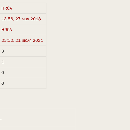
HRCA
13:56, 27 мая 2018
HRCA
23:52, 21 июля 2021
3
1
0
0
_