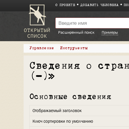
О ПРОЕКТЕ
ДОБАВИТЬ ЧЕЛОВЕКА
ПО
Расширенный поиск
Примеры
Управление
Инструменты
Сведения о стра
(-)»
Основные сведения
Отображаемый заголовок
Ключ сортировки по умолчанию