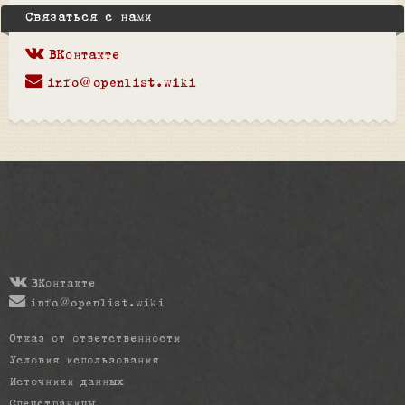
Связаться с нами
ВКонтакте
info@openlist.wiki
ВКонтакте
info@openlist.wiki
Отказ от ответственности
Условия использования
Источники данных
Спецстраницы