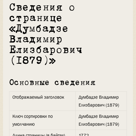
Сведения о
странице
«Думбадзе
Владимир
Елизбарович
(1879)»
Основные сведения
Отображаемый заголовок
Думбадзе Владимир
Елизбарович (1879)
Ключ сортировки по
Думбадзе Владимир
умолчанию
Елизбарович (1879)
Длина страницы (в байтах)
1772