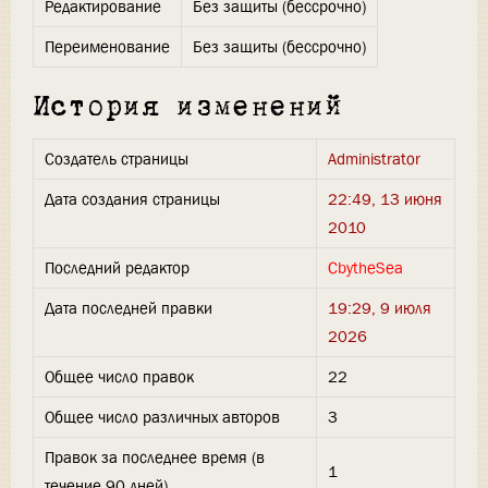
Редактирование
Без защиты (бессрочно)
Переименование
Без защиты (бессрочно)
История изменений
Создатель страницы
Administrator
Дата создания страницы
22:49, 13 июня
2010
Последний редактор
CbytheSea
Дата последней правки
19:29, 9 июля
2026
Общее число правок
22
Общее число различных авторов
3
Правок за последнее время (в
1
течение 90 дней)