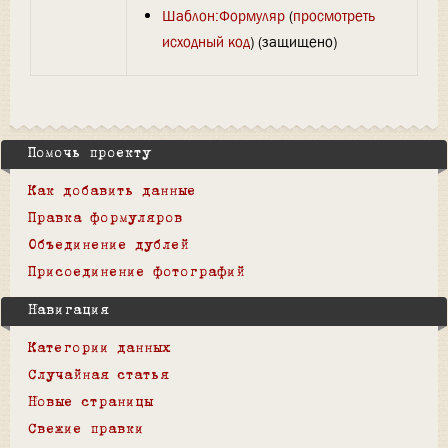
Шаблон:Формуляр
(
просмотреть
исходный код
) (защищено)
Помочь проекту
Как добавить данные
Правка формуляров
Объединение дублей
Присоединение фотографий
Навигация
Категории данных
Случайная статья
Новые страницы
Свежие правки