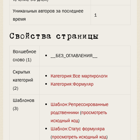
Уникальных авторов за последнее
1
время
Свойства страницы
Волшебное
__БЕЗ_ОГЛАВЛЕНИЯ__
слово (1)
Скрытых
Категория:Все мартирологи
категорий
Категория:Формуляр
(2)
Шаблонов
Шаблон:Репрессированные
(3)
родственники
(
просмотреть
исходный код
)
Шаблон:Статус формуляра
(
просмотреть исходный код
)