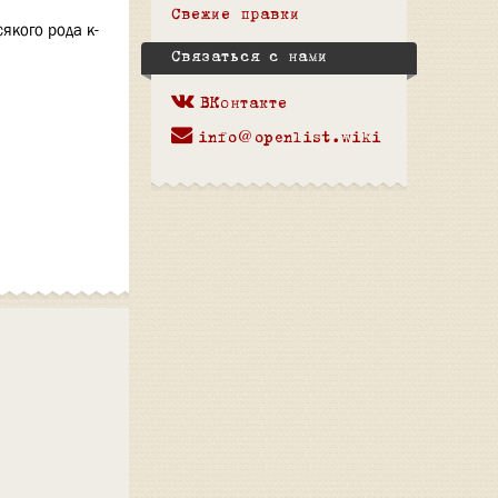
Свежие правки
якого рода к-
Связаться с нами
ВКонтакте
info@openlist.wiki