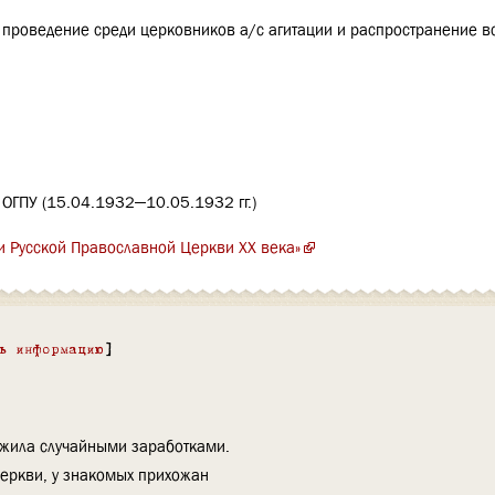
, проведение среди церковников а/с агитации и распространение вс
 ОГПУ (15.04.1932—10.05.1932 гг.)
и Русской Православной Церкви XX века»
ь информацию
]
 жила случайными заработками.
еркви, у знакомых прихожан