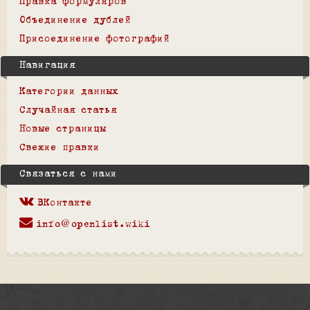
Правка формуляров
Объединение дублей
Присоединение фотографий
Навигация
Категории данных
Случайная статья
Новые страницы
Свежие правки
Связаться с нами
ВКонтакте
info@openlist.wiki