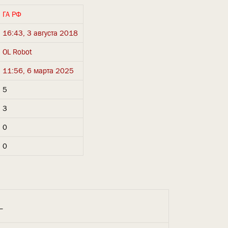
ГА РФ
16:43, 3 августа 2018
OL Robot
11:56, 6 марта 2025
5
3
0
0
_