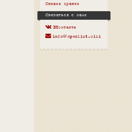
Свежие правки
Связаться с нами
ВКонтакте
info@openlist.wiki