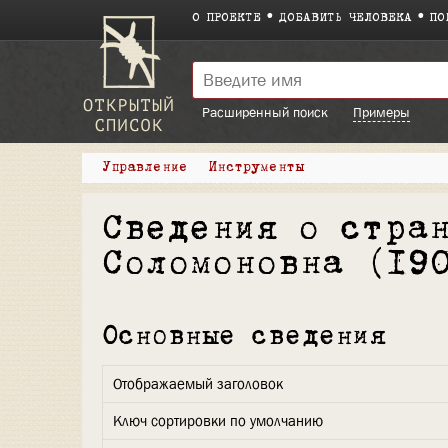
О ПРОЕКТЕ
ДОБАВИТЬ ЧЕЛОВЕКА
ПО
Расширенный поиск
Примеры
Управление
Инструменты
Сведения о стра
Соломоновна (19
Основные сведения
Отображаемый заголовок
Ключ сортировки по умолчанию