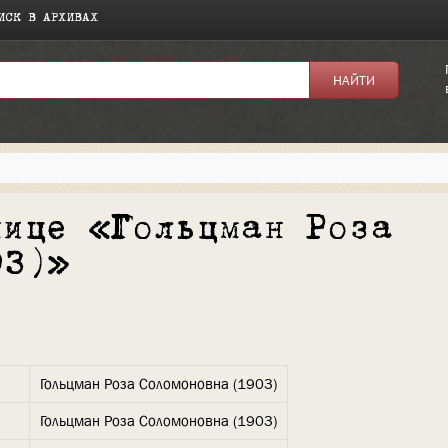
ИСК В АРХИВАХ
нице «Гольцман Роза
03)»
Гольцман Роза Соломоновна (1903)
Гольцман Роза Соломоновна (1903)