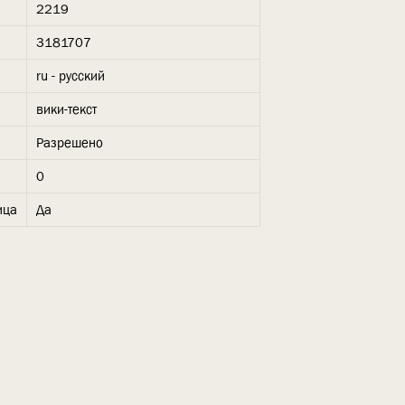
2219
3181707
ru - русский
вики-текст
Разрешено
0
ица
Да