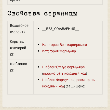
время
Свойства страницы
Волшебное
__БЕЗ_ОГЛАВЛЕНИЯ__
слово (1)
Скрытых
Категория:Все мартирологи
категорий
Категория:Формуляр
(2)
Шаблонов
Шаблон:Статус формуляра
(2)
(
просмотреть исходный код
)
Шаблон:Формуляр
(
просмотреть
исходный код
) (защищено)