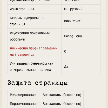
Идентификатор страницы
1853302
Язык страницы
ru - русский
Модель содержимого
вики-текст
страницы
Индексация поисковыми
Разрешено
роботами
Количество перенаправлений
0
на эту страницу
Учитывается счётчиком как
Да
содержательная страница
Защита страницы
Редактирование
Без защиты (бессрочно)
Переименование
Без защиты (бессрочно)