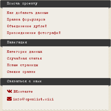
Помочь проекту
Как добавить данные
Правка формуляров
Объединение дублей
Присоединение фотографий
Навигация
Категории данных
Случайная статья
Новые страницы
Свежие правки
Связаться с нами
ВКонтакте
info@openlist.wiki