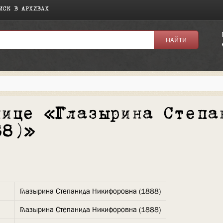
ИСК В АРХИВАХ
нице «Глазырина Степа
88)»
Глазырина Степанида Никифоровна (1888)
Глазырина Степанида Никифоровна (1888)