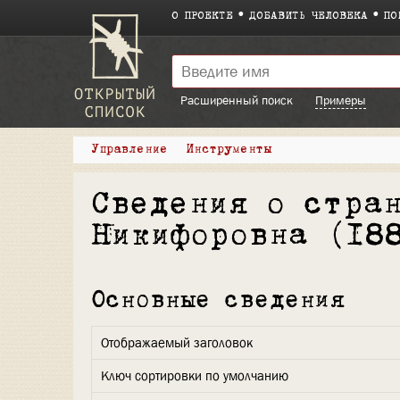
О ПРОЕКТЕ
ДОБАВИТЬ ЧЕЛОВЕКА
ПО
Расширенный поиск
Примеры
Управление
Инструменты
Сведения о стра
Никифоровна (18
Основные сведения
Отображаемый заголовок
Ключ сортировки по умолчанию