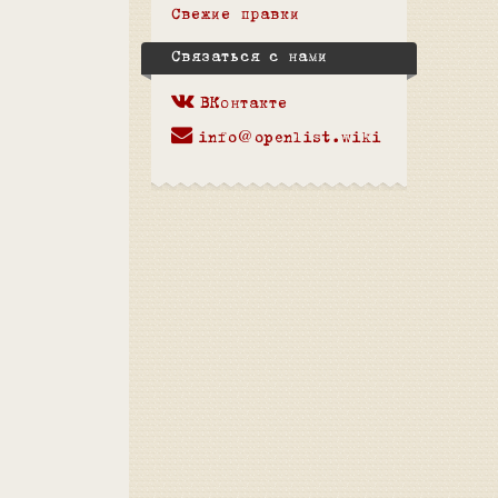
Свежие правки
Связаться с нами
ВКонтакте
info@openlist.wiki