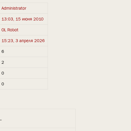
Administrator
13:03, 15 июня 2010
OL Robot
15:23, 3 апреля 2026
6
2
0
0
_