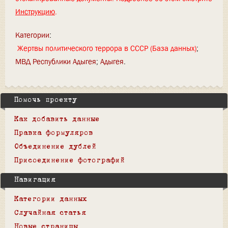
Инструкцию
.
Категории
:
Жертвы политического террора в СССР (База данных)
МВД Республики Адыгея
Адыгея
Помочь проекту
Как добавить данные
Правка формуляров
Объединение дублей
Присоединение фотографий
Навигация
Категории данных
Случайная статья
Новые страницы