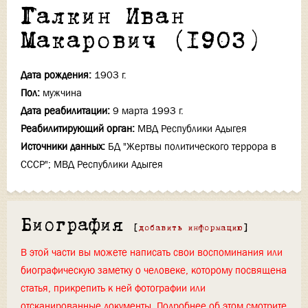
Галкин Иван
Макарович (1903)
Дата рождения:
1903 г.
Пол:
мужчина
Дата реабилитации:
9 марта 1993 г.
Реабилитирующий орган:
МВД Республики Адыгея
Источники данных:
БД "Жертвы политического террора в
СССР"; МВД Республики Адыгея
Биография
[
добавить информацию
]
В этой части вы можете написать свои воспоминания или
биографическую заметку о человеке, которому посвящена
статья, прикрепить к ней фотографии или
отсканированные документы. Подробнее об этом смотрите