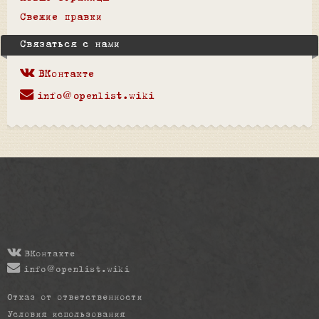
Свежие правки
Связаться с нами
ВКонтакте
info@openlist.wiki
ВКонтакте
info@openlist.wiki
Отказ от ответственности
Условия использования