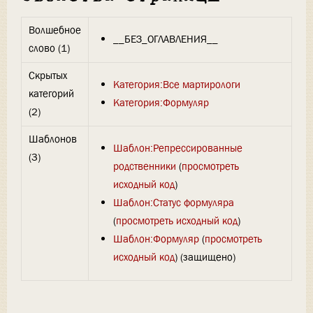
Волшебное
__БЕЗ_ОГЛАВЛЕНИЯ__
слово (1)
Скрытых
Категория:Все мартирологи
категорий
Категория:Формуляр
(2)
Шаблонов
Шаблон:Репрессированные
(3)
родственники
(
просмотреть
исходный код
)
Шаблон:Статус формуляра
(
просмотреть исходный код
)
Шаблон:Формуляр
(
просмотреть
исходный код
) (защищено)