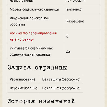
Язык страницы
ru - русский
Модель содержимого страницы
вики-текст
Индексация поисковыми
Разрешено
роботами
Количество перенаправлений
0
на эту страницу
Учитывается счётчиком как
Да
содержательная страница
Защита страницы
Редактирование
Без защиты (бессрочно)
Переименование
Без защиты (бессрочно)
История изменений