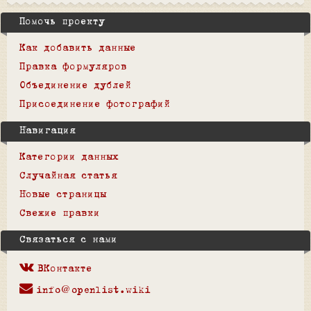
Помочь проекту
Как добавить данные
Правка формуляров
Объединение дублей
Присоединение фотографий
Навигация
Категории данных
Случайная статья
Новые страницы
Свежие правки
Связаться с нами
ВКонтакте
info@openlist.wiki