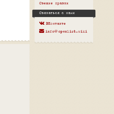
Свежие правки
Связаться с нами
ВКонтакте
info@openlist.wiki