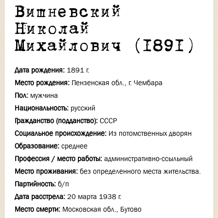
Вишневский
Николай
Михайлович (1891)
Дата рождения:
1891 г.
Место рождения:
Пензенская обл., г. Чембара
Пол:
мужчина
Национальность:
русский
Гражданство (подданство):
СССР
Социальное происхождение:
Из потомственных дворян
Образование:
среднее
Профессия / место работы:
административно-ссыльный
Место проживания:
без определенного места жительства.
Партийность:
б/п
Дата расстрела:
20 марта 1938 г.
Место смерти:
Московская обл., Бутово