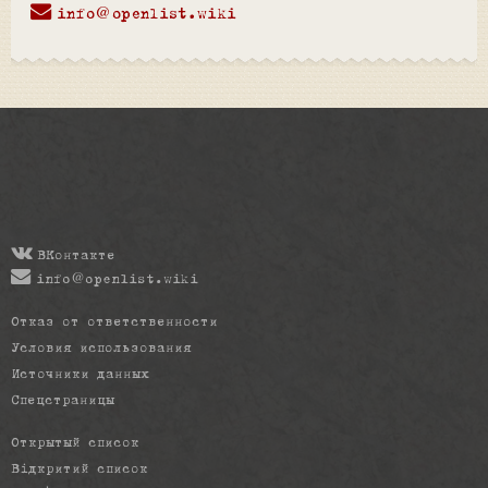
info@openlist.wiki
ВКонтакте
info@openlist.wiki
Отказ от ответственности
Условия использования
Источники данных
Спецстраницы
Открытый список
Відкритий список