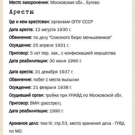
Место захоронения:
Московская обл., Бутово
Аресты
Где и кем арестован:
органами ОГПУ СССР
Дата ареста:
12 августа 1930 г.
Обвинение:
по делу "Союзного бюро меньшевиков"
Осуждение:
25 апреля 1931 г.
Приговор:
5 лет тюр. зак., с конфискацией имущества
Дата реабилитации:
30 июля 1990 г.
Дата ареста:
31 декабря 1937 г.
Обвинение:
побег с места высылки
Осуждение:
21 февраля 1938 г.
Осудивший орган:
тройка при УНКВД по Московской обл.
Приговор:
ВМН (расстрел).
Дата реабилитации:
1990 г.
Архивное дело:
том IV, стр.53, место хранения дела - ГУВД
по МО.