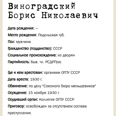
Виноградский
Борис Николаевич
Дата рождения:
—
Место рождения:
Подольская губ.
Пол:
мужчина
Гражданство (подданство):
СССР
Социальное происхождение:
из дворян
Партийность:
быв. чл. РСДРП(м)
Где и кем арестован:
органами ОГПУ СССР
Дата ареста:
1930 г.
Обвинение:
по делу "Союзного бюро меньшевиков"
Осуждение:
15 ноября 1930 г.
Осудивший орган:
Коллегия ОГПУ СССР.
Приговор:
освобожден за отсутствием состава
преступления.