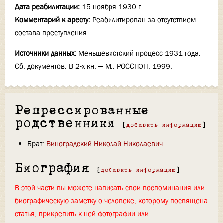
Дата реабилитации:
15 ноября 1930 г.
Комментарий к аресту:
Реабилитирован за отсутствием
состава преступления.
Источники данных:
Меньшевистский процесс 1931 года.
Сб. документов. В 2-х кн. — М.: РОССПЭН, 1999.
Репрессированные
родственники
[
добавить информацию
]
Брат:
Виноградский Николай Николаевич
Биография
[
добавить информацию
]
В этой части вы можете написать свои воспоминания или
биографическую заметку о человеке, которому посвящена
статья, прикрепить к ней фотографии или