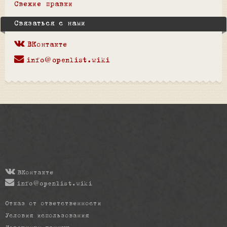
Свежие правки
Связаться с нами
ВКонтакте
info@openlist.wiki
ВКонтакте
info@openlist.wiki
Отказ от ответственности
Условия использования