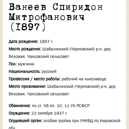
Ванеев Спиридон
Митрофанович
(1897)
Дата рождения:
1897 г.
Место рождения:
Шабалинский (Черновский) р-н, дер.
Вязовая, Чахловский сельсовет
Пол:
мужчина
Национальность:
русский
Профессия / место работы:
рабочий на льнозаводе.
Место проживания:
Шабалинский (Черновский) р-н, дер.
Вязовая, Чахловский сельсовет
Обвинение:
по ст. 58 пп. 10, 11 УК РСФСР
Осуждение:
22 октября 1937 г.
Осудивший орган:
особая тройка при УНКВД по Кировской
обл.