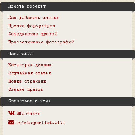
Помочь проекту
Как добавить данные
Правка формуляров
Объединение дублей
Присоединение фотографий
Навигация
Категории данных
Случайная статья
Новые страницы
Свежие правки
Связаться с нами
ВКонтакте
info@openlist.wiki