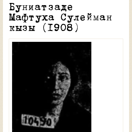
Буниатзаде
Мафтуха Сулейман
кызы (1908)