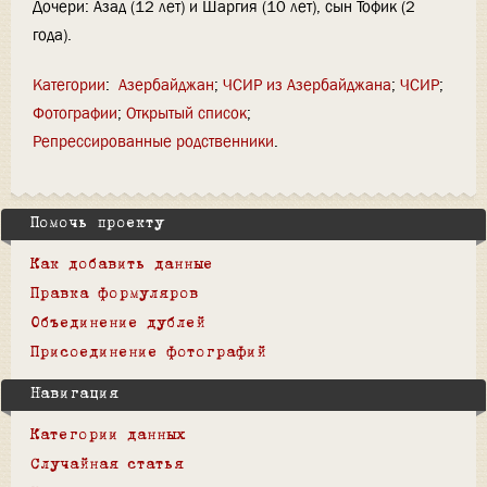
Дочери: Азад (12 лет) и Шаргия (10 лет), сын Тофик (2
года).
Категории
:
Азербайджан
ЧСИР из Азербайджана
ЧСИР
Фотографии
Открытый список
Репрессированные родственники
Помочь проекту
Как добавить данные
Правка формуляров
Объединение дублей
Присоединение фотографий
Навигация
Категории данных
Случайная статья