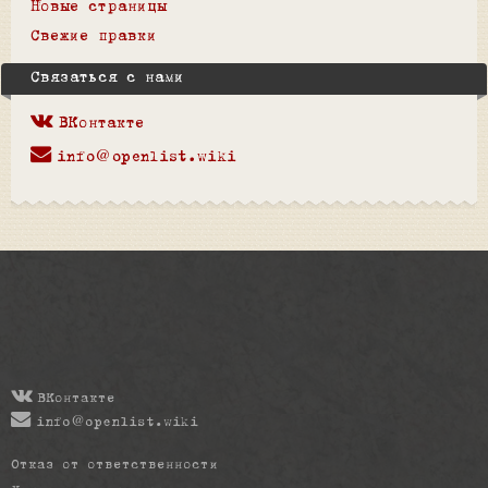
Новые страницы
Свежие правки
Связаться с нами
ВКонтакте
info@openlist.wiki
ВКонтакте
info@openlist.wiki
Отказ от ответственности