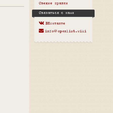
Свежие правки
Связаться с нами
ВКонтакте
info@openlist.wiki