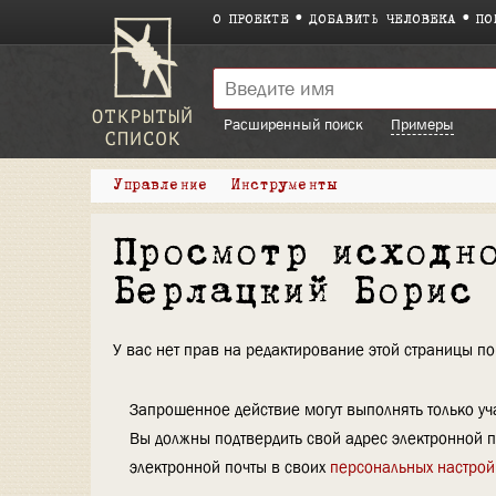
О ПРОЕКТЕ
ДОБАВИТЬ ЧЕЛОВЕКА
ПО
Расширенный поиск
Примеры
Управление
Инструменты
Просмотр исходн
Берлацкий Борис
У вас нет прав на редактирование этой страницы 
Запрошенное действие могут выполнять только уча
Вы должны подтвердить свой адрес электронной п
электронной почты в своих
персональных настрой