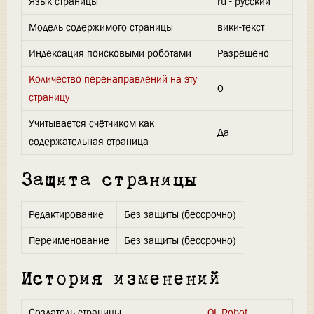
Язык страницы
ru - русский
Модель содержимого страницы
вики-текст
Индексация поисковыми роботами
Разрешено
Количество перенаправлений на эту
0
страницу
Учитывается счётчиком как
Да
содержательная страница
Защита страницы
Редактирование
Без защиты (бессрочно)
Переименование
Без защиты (бессрочно)
История изменений
Создатель страницы
OL Robot