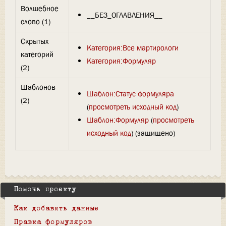
Волшебное
__БЕЗ_ОГЛАВЛЕНИЯ__
слово (1)
Скрытых
Категория:Все мартирологи
категорий
Категория:Формуляр
(2)
Шаблонов
Шаблон:Статус формуляра
(2)
(
просмотреть исходный код
)
Шаблон:Формуляр
(
просмотреть
исходный код
) (защищено)
Помочь проекту
Как добавить данные
Правка формуляров