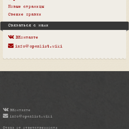
Новые страницы
Свежие правки
Связаться с нами
ВКонтакте
info@openlist.wiki
ВКонтакте
info@openlist.wiki
Отказ от ответственности