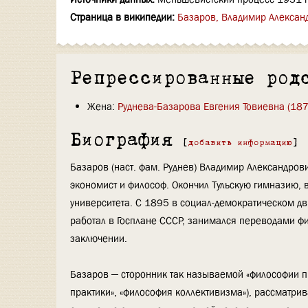
Страница в википедии:
Базаров, Владимир Алексан
Репрессированные род
Жена:
Руднева-Базарова Евгения Товиевна (187
Биография
[
добавить информацию
]
Базаров (наст. фам. Руднев) Владимир Александрович
экономист и философ. Окончил Тульскую гимназию,
университета. С 1895 в социал-демократическом д
работал в Госплане СССР, занимался переводами фи
заключении.
Базаров — сторонник так называемой «философии п
практики», «философия коллективизма»), рассматри