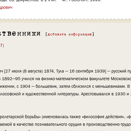
дрович
ственники
[
добавить информацию
]
7)
 [27 июля (8 августа) 1874, Тула — 16 сентября 1939] — русский п
 в 1892—95 учился на физико-математическом факультете Московск
вижении, с 1904 — большевик, затем сблизился с меньшевиками.
лософской и художественной литературы. Арестовывался в 1930 и 
ролетарской борьбы» (именовалась также «философия действия», «
ваемой в качестве познавательного орудия в производственно-труд