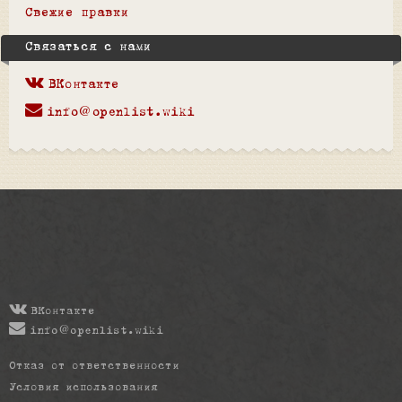
Свежие правки
Связаться с нами
ВКонтакте
info@openlist.wiki
ВКонтакте
info@openlist.wiki
Отказ от ответственности
Условия использования