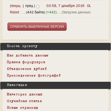
(
текущ.
| пред.)
03:58, 7 декабря 2016
‎
OL
Robot
‎
. .
(442 байта)
(+442)
‎
. .
(Загрузка данных)
Помочь проекту
Как добавить данные
Правка формуляров
Объединение дублей
Присоединение фотографий
Навигация
Категории данных
Случайная статья
Новые страницы