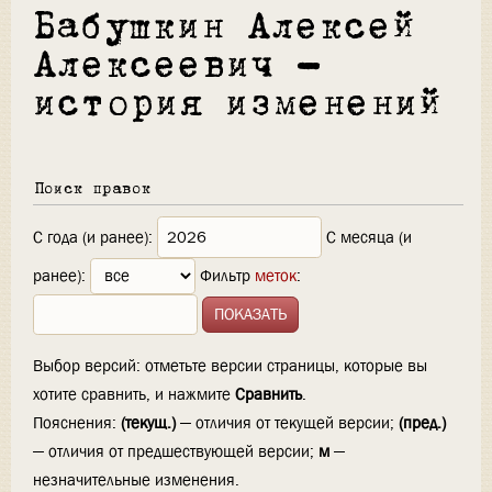
Бабушкин Алексей
Алексеевич —
история изменений
Поиск правок
С года (и ранее):
С месяца (и
ранее):
Фильтр
меток
:
Выбор версий: отметьте версии страницы, которые вы
хотите сравнить, и нажмите
Сравнить
.
Пояснения:
(текущ.)
— отличия от текущей версии;
(пред.)
— отличия от предшествующей версии;
м
—
незначительные изменения.