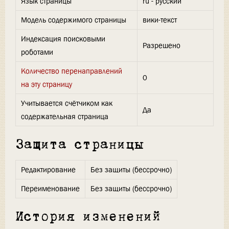
Язык страницы
ru - русский
Модель содержимого страницы
вики-текст
Индексация поисковыми
Разрешено
роботами
Количество перенаправлений
0
на эту страницу
Учитывается счётчиком как
Да
содержательная страница
Защита страницы
Редактирование
Без защиты (бессрочно)
Переименование
Без защиты (бессрочно)
История изменений