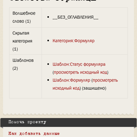
Волшебное
__БЕЗ_ОГЛАВЛЕНИЯ__
слово (1)
Скрытая
Категория:Формуляр
категория
(1)
Шаблонов
Шаблон:Статус формуляра
(2)
(
просмотреть исходный код
)
Шаблон:Формуляр
(
просмотреть
исходный код
) (защищено)
Помочь проекту
Как добавить данные