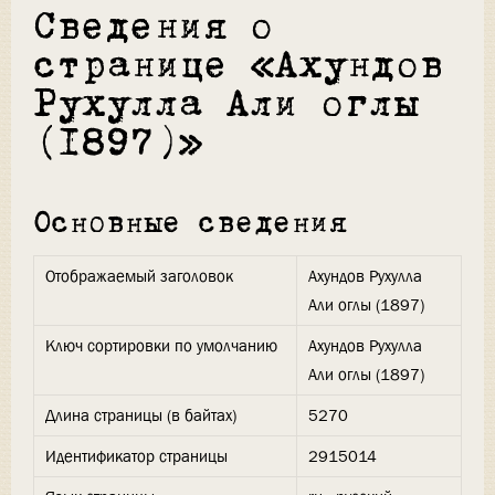
Сведения о
странице «Ахундов
Рухулла Али оглы
(1897)»
Основные сведения
Отображаемый заголовок
Ахундов Рухулла
Али оглы (1897)
Ключ сортировки по умолчанию
Ахундов Рухулла
Али оглы (1897)
Длина страницы (в байтах)
5270
Идентификатор страницы
2915014