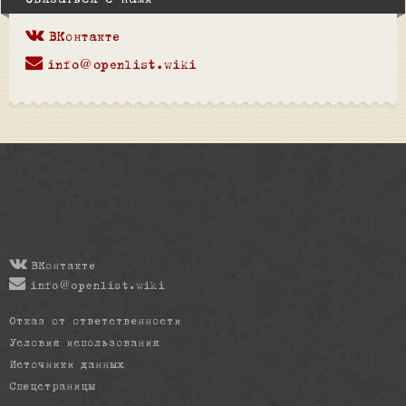
Связаться с нами
ВКонтакте
info@openlist.wiki
ВКонтакте
info@openlist.wiki
Отказ от ответственности
Условия использования
Источники данных
Спецстраницы