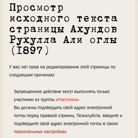
Просмотр
исходного текста
страницы Ахундов
Рухулла Али оглы
(1897)
У вас нет прав на редактирование этой страницы по
следующим причинам:
Запрошенное действие могут выполнять только
участники из группы «
Участники
»
Вы должны подтвердить свой адрес электронной
почты перед правкой страниц. Пожалуйста, введите и
подтвердите свой адрес электронной почты в своих
персональных настройках
.