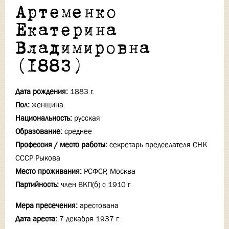
Артеменко
Екатерина
Владимировна
(1883)
Дата рождения:
1883 г.
Пол:
женщина
Национальность:
русская
Образование:
среднее
Профессия / место работы:
секретарь председателя СНК
СССР Рыкова
Место проживания:
РСФСР, Москва
Партийность:
член ВКП(б) с 1910 г
Мера пресечения:
арестована
Дата ареста:
7 декабря 1937 г.