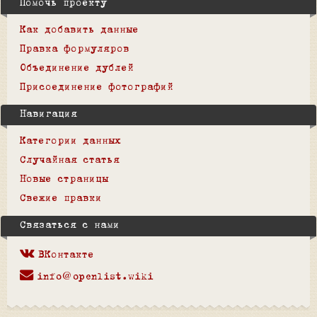
Помочь проекту
Как добавить данные
Правка формуляров
Объединение дублей
Присоединение фотографий
Навигация
Категории данных
Случайная статья
Новые страницы
Свежие правки
Связаться с нами
ВКонтакте
info@openlist.wiki