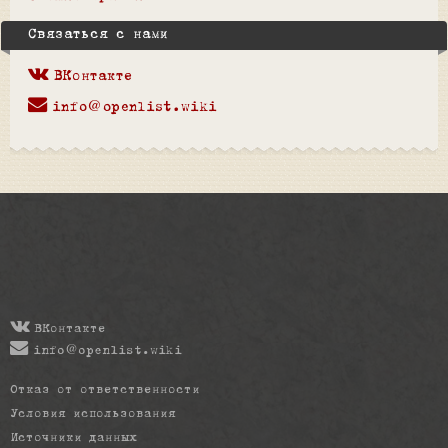
Связаться с нами
ВКонтакте
info@openlist.wiki
ВКонтакте
info@openlist.wiki
Отказ от ответственности
Условия использования
Источники данных