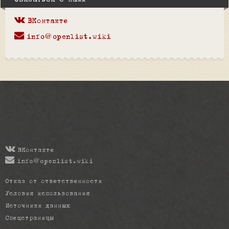
Связаться с нами
ВКонтакте
info@openlist.wiki
ВКонтакте
info@openlist.wiki
Отказ от ответственности
Условия использования
Источники данных
Спецстраницы